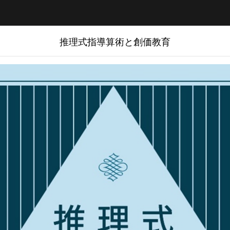
推理式指導算術と創価教育
推理式指導算術と創価教育