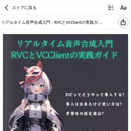
ストアに戻る
リアルタイム音声合成入門：RVCとVCClientの実践ガイド